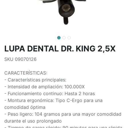
LUPA DENTAL DR. KING 2,5X
SKU 09070126
CARACTERÍSTICAS:
- Características principales:
- Intensidad de ampliación: 100.000X
- Funcionamiento continuo: Hasta 2 horas
- Montura ergonómica: Tipo C-Ergo para una
comodidad óptima
- Peso ligero: 104 gramos para una mayor comodidad
durante el uso prolongado
- Tiempo de carga rápido: 90 minutos para una rápida