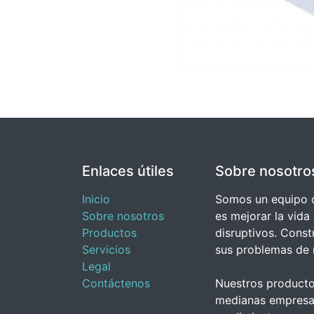
Enlaces útiles
Sobre nosotro
Inicio
Somos un equipo d
Sobre nosotros
es mejorar la vida
Productos
disruptivos. Cons
Servicios
sus problemas de 
Legal
Contáctenos
Nuestros producto
medianas empresas