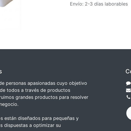
Envío: 2-3 días laborables
s
C
e personas apasionadas cuyo objetivo
 de todos a través de productos
truimos grandes productos para resolver
negocio.
s están diseñados para pequeñas y
 dispuestas a optimizar su