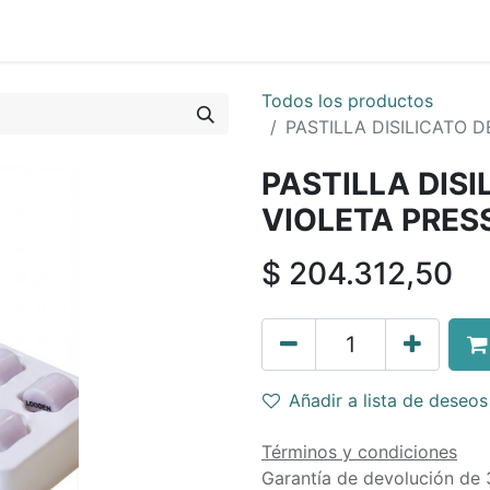
0
os
Quienes Somos
Todos los productos
PASTILLA DISILICATO D
PASTILLA DISI
VIOLETA PRESS
$
204.312,50
Añadir a lista de deseos
Términos y condiciones
Garantía de devolución de 