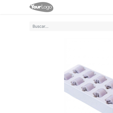
Inicio
Tienda
Contácten