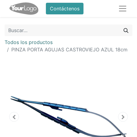
Contáctenos
Todos los productos
PINZA PORTA AGUJAS CASTROVIEJO AZUL 18cm