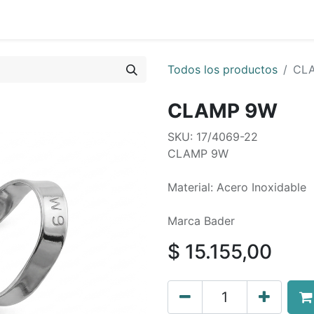
0
os
Quienes Somos
Todos los productos
CL
CLAMP 9W
SKU: 17/4069-22
CLAMP 9W
Material: Acero Inoxidable
Marca Bader
$
15.155,00