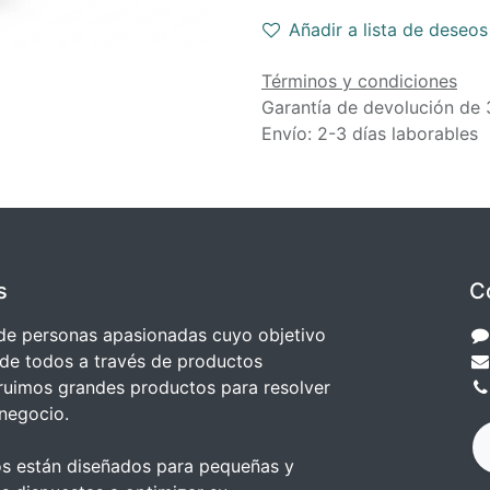
Añadir a lista de deseos
Términos y condiciones
Garantía de devolución de 
Envío: 2-3 días laborables
s
C
e personas apasionadas cuyo objetivo
 de todos a través de productos
truimos grandes productos para resolver
negocio.
s están diseñados para pequeñas y