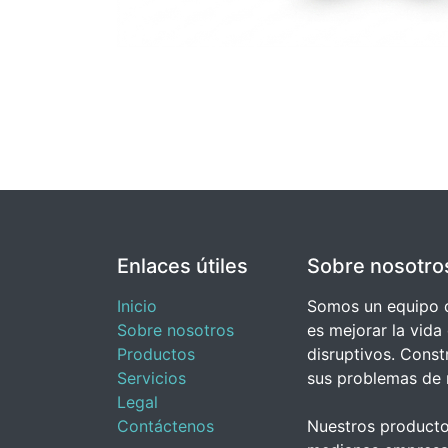
Enlaces útiles
Sobre nosotro
Inicio
Somos un equipo d
Sobre nosotros
es mejorar la vida
Productos
disruptivos. Cons
Servicios
sus problemas de 
Legal
Contáctenos
Nuestros producto