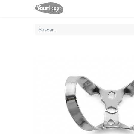
Inicio
Tienda
Contácten