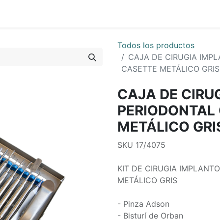
0
os
Quienes Somos
Todos los productos
CAJA DE CIRUGIA IMP
CASETTE METÁLICO GRIS
CAJA DE CIRU
PERIODONTAL
METÁLICO GRI
SKU 17/4075
KIT DE CIRUGIA IMPLAN
METÁLICO GRIS
- Pinza Adson
- Bisturí de Orban