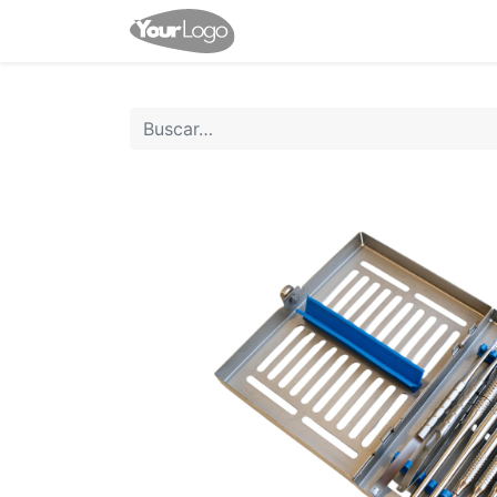
Inicio
Tienda
Contácten