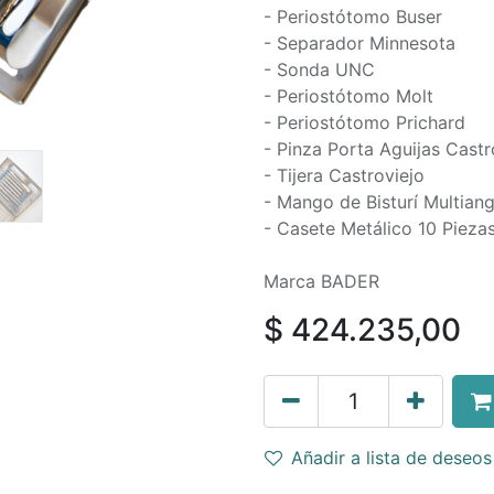
- Periostótomo Buser
- Separador Minnesota
- Sonda UNC
- Periostótomo Molt
- Periostótomo Prichard
- Pinza Porta Aguijas Castr
- Tijera Castroviejo
- Mango de Bisturí Multiang
- Casete Metálico 10 Pieza
Marca BADER
$
424.235,00
Añadir a lista de deseos