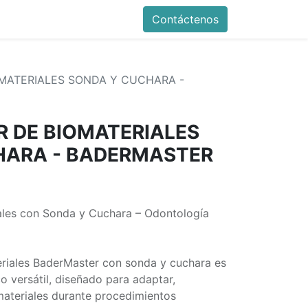
Contáctenos
MATERIALES SONDA Y CUCHARA -
 DE BIOMATERIALES
HARA - BADERMASTER
les con Sonda y Cuchara – Odontología
riales BaderMaster con sonda y cuchara es
 versátil, diseñado para adaptar,
ateriales durante procedimientos