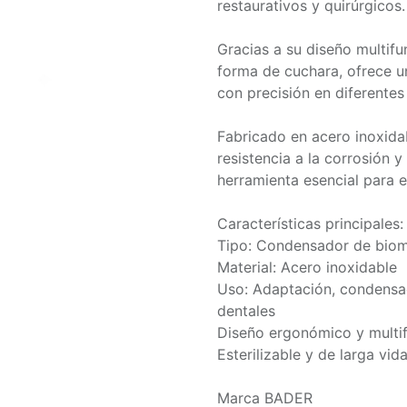
restaurativos y quirúrgicos.
Gracias a su diseño multif
forma de cuchara, ofrece u
con precisión en diferentes
Fabricado en acero inoxidab
resistencia a la corrosión y
herramienta esencial para e
Características principales:
Tipo: Condensador de biom
Material: Acero inoxidable
Uso: Adaptación, condensac
dentales
Diseño ergonómico y multif
Esterilizable y de larga vida
Marca BADER