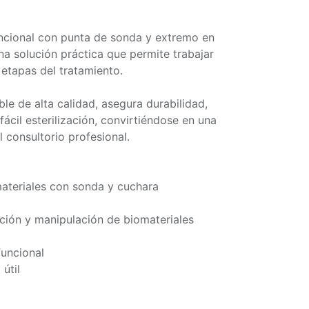
uncional con punta de sonda y extremo en
na solución práctica que permite trabajar
 etapas del tratamiento.
le de alta calidad, asegura durabilidad,
 fácil esterilización, convirtiéndose en una
l consultorio profesional.
ateriales con sonda y cuchara
ión y manipulación de biomateriales
uncional
 útil