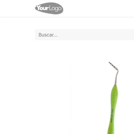
Inicio
Tienda
Contácten