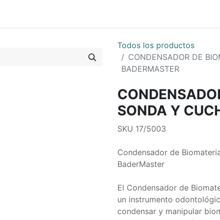
0
os
Quienes Somos
Todos los productos
CONDENSADOR DE BIO
BADERMASTER
CONDENSADOR
SONDA Y CUC
SKU 17/5003
Condensador de Biomateria
BaderMaster
El Condensador de Biomate
un instrumento odontológico
condensar y manipular biom