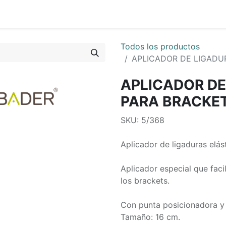
0
os
Quienes Somos
Todos los productos
APLICADOR DE LIGADU
APLICADOR DE
PARA BRACKE
SKU: 5/368
Aplicador de ligaduras elás
Aplicador especial que facil
los brackets.
Con punta posicionadora y 
Tamaño: 16 cm.