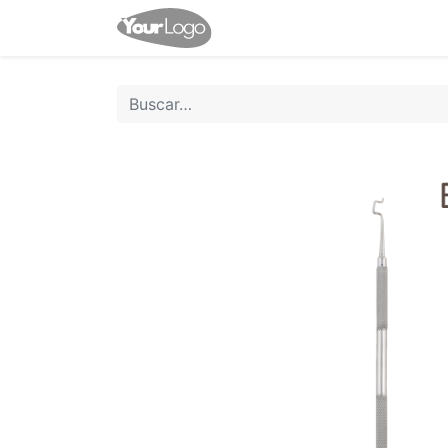
Inicio
Tienda
Contácten