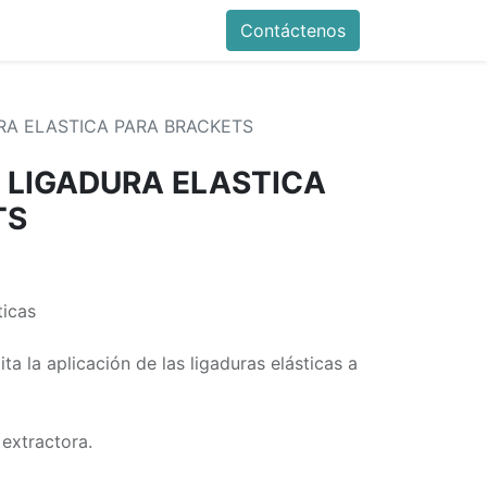
Contáctenos
RA ELASTICA PARA BRACKETS
 LIGADURA ELASTICA
TS
ticas
ita la aplicación de las ligaduras elásticas a
extractora.