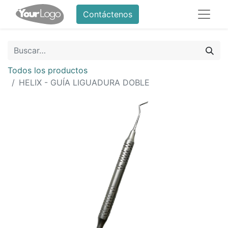
Contáctenos
Todos los productos
HELIX - GUÍA LIGUADURA DOBLE