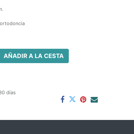
m.
ortodoncia
AÑADIR A LA CESTA
30 días