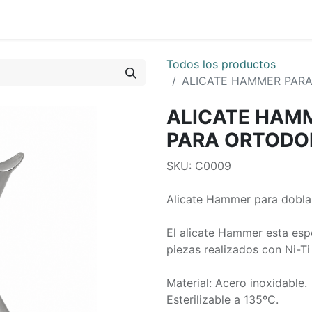
0
os
Quienes Somos
Todos los productos
ALICATE HAMMER PARA
ALICATE HAMM
PARA ORTODO
SKU: C0009
Alicate Hammer para doblar
El alicate Hammer esta esp
piezas realizados con Ni-Ti
Material: Acero inoxidable.
Esterilizable a 135ºC.