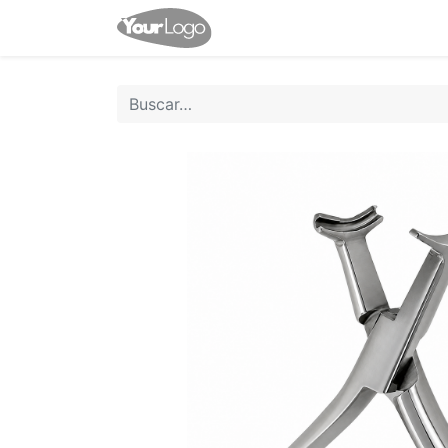
Inicio
Tienda
Contácten