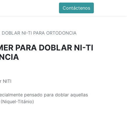
Contáctenos
 DOBLAR NI-TI PARA ORTODONCIA
ER PARA DOBLAR NI-TI
NCIA
 NITI
ecialmente pensado para doblar aquellas
 (Niquel-Titánio)