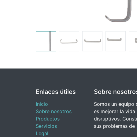
Enlaces útiles
Sobre nosotro
Inicio
Somos un equipo d
Sobre nosotros
es mejorar la vida
Productos
disruptivos. Cons
Servicios
sus problemas de 
Legal