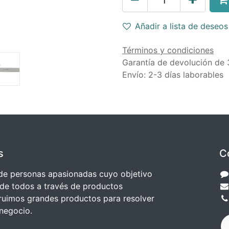
Añadir a lista de deseos
Términos y condiciones
Garantía de devolución de 
Envío: 2-3 días laborables
s
C
e personas apasionadas cuyo objetivo
 de todos a través de productos
truimos grandes productos para resolver
negocio.