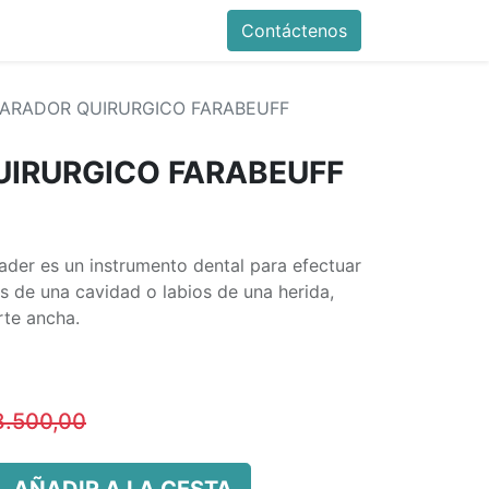
Contáctenos
ARADOR QUIRURGICO FARABEUFF
UIRURGICO FARABEUFF
ader es un instrumento dental para efectuar
s de una cavidad o labios de una herida,
rte ancha.
8.500,00