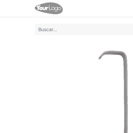
Inicio
Tienda
Contácten