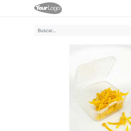
Inicio
Tienda
Contácten