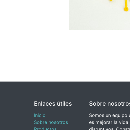
Enlaces útiles
Sobre nosotro
Inicio
Somos un equipo d
Sobre nosotros
es mejorar la vida
Productos
disruptivos. Cons