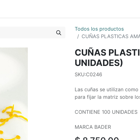
0
os
Quienes Somos
Todos los productos
CUÑAS PLASTICAS AMA
CUÑAS PLASTI
UNIDADES)
SKU:C0246
Las cuñas se utilizan como 
para fijar la matriz sobre l
CONTIENE 100 UNIDADES
MARCA BADER