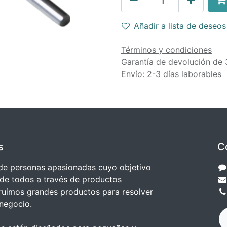
Añadir a lista de deseos
Términos y condiciones
Garantía de devolución de 
Envío: 2-3 días laborables
s
C
e personas apasionadas cuyo objetivo
 de todos a través de productos
truimos grandes productos para resolver
negocio.