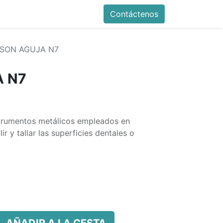
Contáctenos
SON AGUJA N7
A N7
strumentos metálicos empleados en
ir y tallar las superficies dentales o