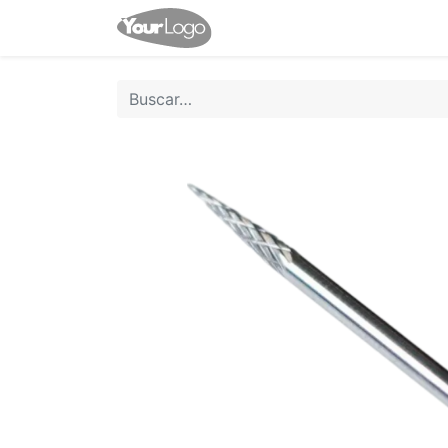
Inicio
Tienda
Contácten