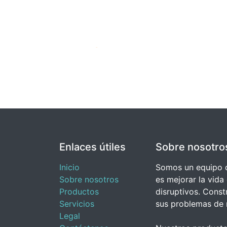
Enlaces útiles
Sobre nosotro
Inicio
Somos un equipo d
Sobre nosotros
es mejorar la vida
Productos
disruptivos. Cons
Servicios
sus problemas de 
Legal