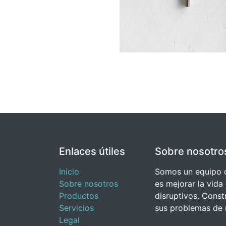
Enlaces útiles
Sobre nosotro
Inicio
Somos un equipo d
Sobre nosotros
es mejorar la vida
Productos
disruptivos. Cons
Servicios
sus problemas de 
Legal