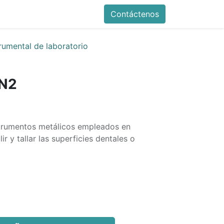
Contáctenos
trumental de laboratorio
N2
strumentos metálicos empleados en
ir y tallar las superficies dentales o