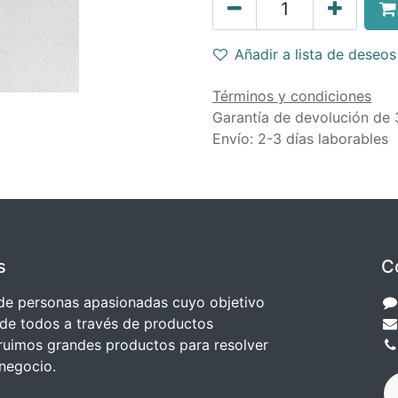
Añadir a lista de deseos
Términos y condiciones
Garantía de devolución de 
Envío: 2-3 días laborables
s
C
e personas apasionadas cuyo objetivo
 de todos a través de productos
truimos grandes productos para resolver
negocio.