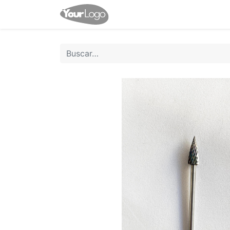
Inicio
Tienda
Contácten