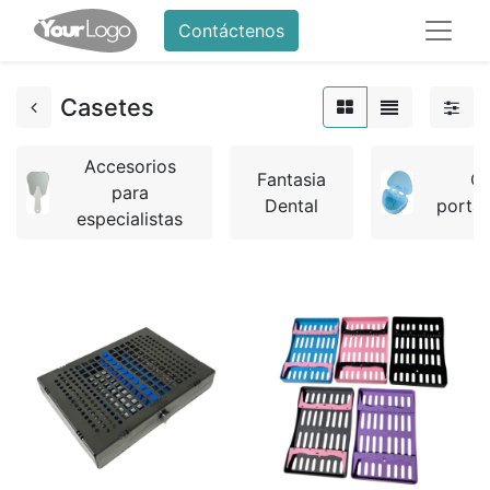
Contáctenos
Casetes
Accesorios
Fantasia
Ca
para
Dental
portap
especialistas