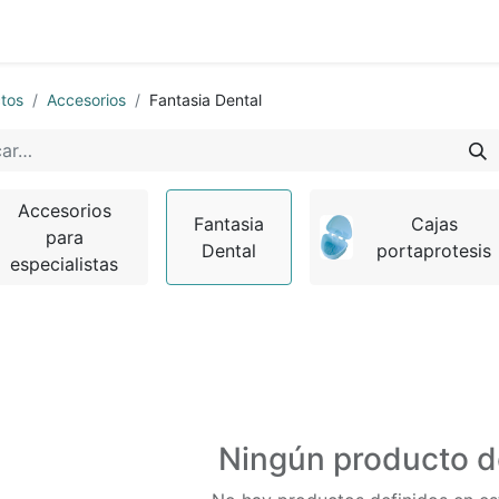
0
os
Quienes Somos
tos
Accesorios
Fantasia Dental
Accesorios
Fantasia
Cajas
para
Dental
portaprotesis
especialistas
Ningún producto d