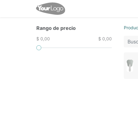
Inicio
Tienda
Contácten
Rango de precio
Produc
$ 0,00
$ 0,00