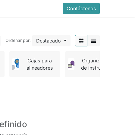
Contáctenos
Destacado
Ordenar por:
Cajas para
Organizadores
alineadores
de instrumental
efinido