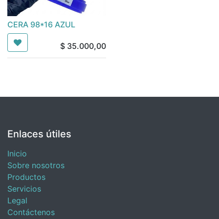
CERA 98*16 AZUL
$
35.000,00
Enlaces útiles
Inicio
Sobre nosotros
Productos
Servicios
Legal
Contáctenos