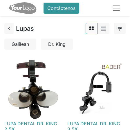
Contáctenos
Lupas
Galilean
Dr. King
LUPA DENTAL DR. KING
LUPA DENTAL DR. KING
2,5X
3,5X