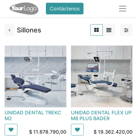
Contáctenos
Sillones
UNIDAD DENTAL TREKC
UNIDAD DENTAL FLEX UP
M2
M8 PLUS BADER
$
11.878.790,00
$
19.362.420,00