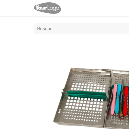
Inicio
Tienda
Contácten