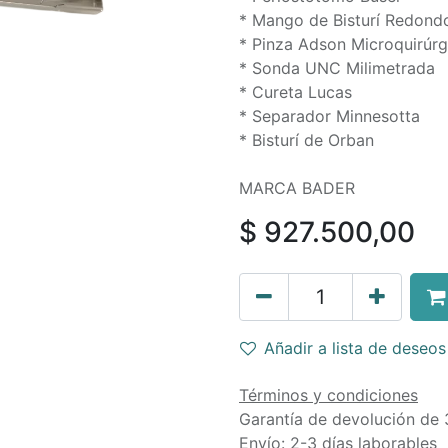
* Mango de Bisturí Redond
* Pinza Adson Microquirúrg
* Sonda UNC Milimetrada
* Cureta Lucas
* Separador Minnesotta
* Bisturí de Orban
MARCA BADER
$
927.500,00
Añadir a lista de deseos
Términos y condiciones
Garantía de devolución de 
Envío: 2-3 días laborables