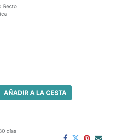
o Recto
ica
AÑADIR A LA CESTA
30 días