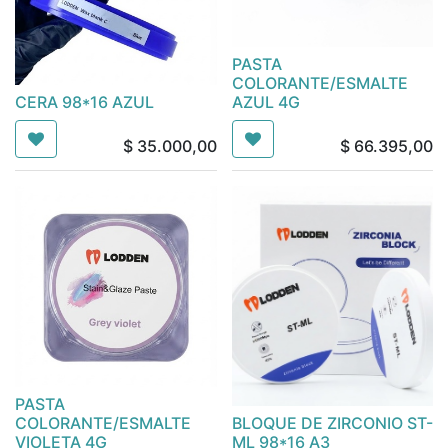
PASTA
COLORANTE/ESMALTE
CERA 98*16 AZUL
AZUL 4G
$
35.000,00
$
66.395,00
PASTA
COLORANTE/ESMALTE
BLOQUE DE ZIRCONIO ST-
VIOLETA 4G
ML 98*16 A3