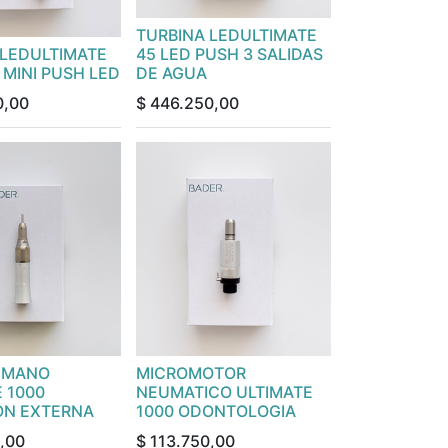
TURBINA LEDULTIMATE
 LEDULTIMATE
45 LED PUSH 3 SALIDAS
MINI PUSH LED
DE AGUA
0,00
$
446.250,00
E MANO
MICROMOTOR
 1000
NEUMATICO ULTIMATE
ION EXTERNA
1000 ODONTOLOGIA
,00
$
113.750,00