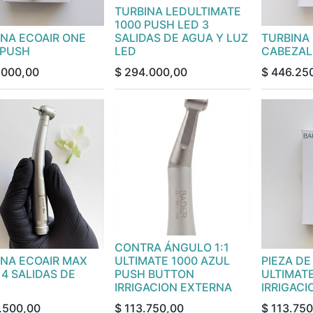
TURBINA LEDULTIMATE
1000 PUSH LED 3
INA ECOAIR ONE
SALIDAS DE AGUA Y LUZ
TURBINA
 PUSH
LED
CABEZAL 
.000,00
$
294.000,00
$
446.25
CONTRA ÁNGULO 1:1
INA ECOAIR MAX
ULTIMATE 1000 AZUL
PIEZA D
4 SALIDAS DE
PUSH BUTTON
ULTIMATE
IRRIGACION EXTERNA
IRRIGAC
.500,00
$
113.750,00
$
113.750