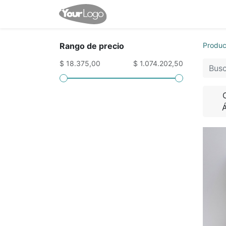
Inicio
Tienda
Contácten
Rango de precio
Produc
$ 18.375,00
$ 1.074.202,50