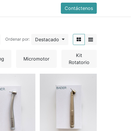
Contáctenos
Destacado
Ordenar por:
Kit
ng
Micromotor
Rotatorio